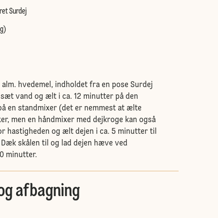
ret Surdej
 g)
alm. hvedemel, indholdet fra en pose Surdej
lsæt vand og ælt i ca. 12 minutter på den
g på en standmixer (det er nemmest at ælte
xer, men en håndmixer med dejkroge kan også
r hastigheden og ælt dejen i ca. 5 minutter til
. Dæk skålen til og lad dejen hæve ved
0 minutter.
og afbagning