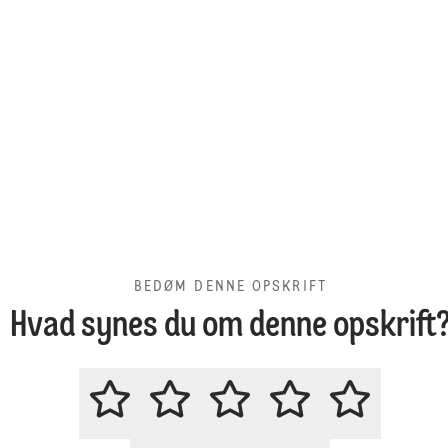
BEDØM DENNE OPSKRIFT
Hvad synes du om denne opskrift
BEDØM DENNE OPSKRIFT