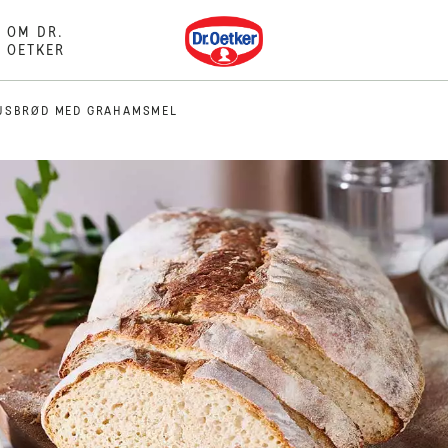
Dr. Oetker
OM DR.
OETKER
JSBRØD MED GRAHAMSMEL