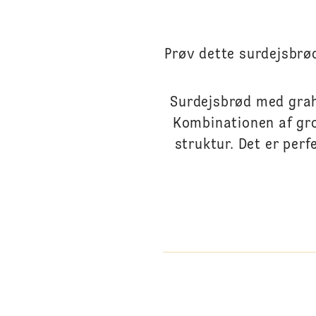
Prøv dette surdejsbrø
Surdejsbrød med grah
Kombinationen af gr
struktur. Det er per