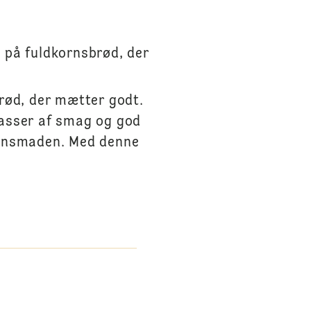
 på fuldkornsbrød, der
rød, der mætter godt.
asser af smag og god
ftensmaden. Med denne