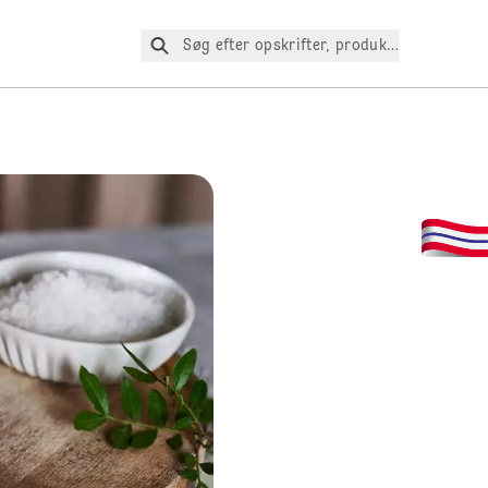
Søg efter opskrifter, produkter osv.