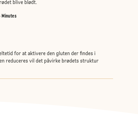
rødet blive blødt.
5 Minutes
ltetid for at aktivere den gluten der findes i
den reduceres vil det påvirke brødets struktur