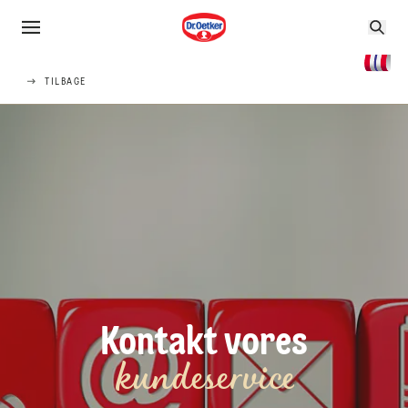
TILBAGE
Kontakt vores
kundeservice