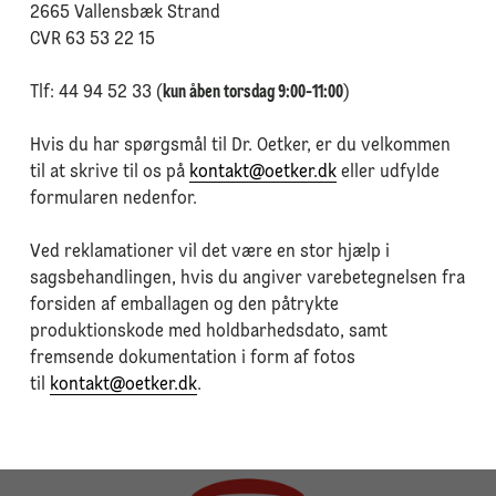
2665 Vallensbæk Strand
⁠CVR 63 53 22 15
⁠Tlf: 44 94 52 33 (
kun åben torsdag 9:00-11:00
)
⁠Hvis du har spørgsmål til Dr. Oetker, er du velkommen
til at skrive til os på
kontakt@oetker.dk
eller udfylde
formularen nedenfor.
⁠Ved reklamationer vil det være en stor hjælp i
sagsbehandlingen, hvis du angiver varebetegnelsen fra
forsiden af emballagen og den påtrykte
produktionskode med holdbarhedsdato, samt
fremsende dokumentation i form af fotos
til
kontakt@oetker.dk
.