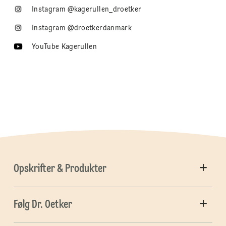
Instagram @kagerullen_droetker
Instagram @droetkerdanmark
YouTube Kagerullen
Opskrifter & Produkter
Følg Dr. Oetker