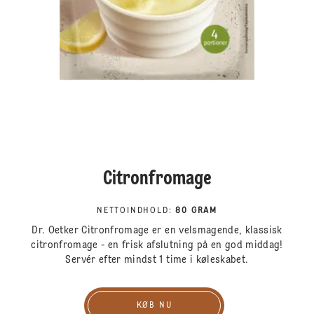
Citronfromage
NETTOINDHOLD
:
80 GRAM
Dr. Oetker Citronfromage er en velsmagende, klassisk
citronfromage - en frisk afslutning på en god middag!
Servér efter mindst 1 time i køleskabet.
KØB NU
Køb nu