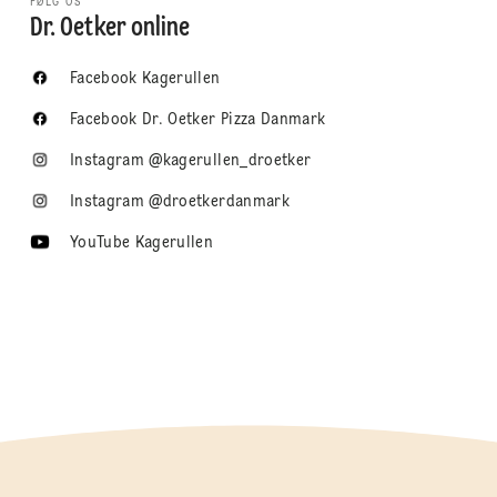
FØLG OS
Dr. Oetker online
Facebook Kagerullen
Facebook Dr. Oetker Pizza Danmark
Instagram @kagerullen_droetker
Instagram @droetkerdanmark
YouTube Kagerullen