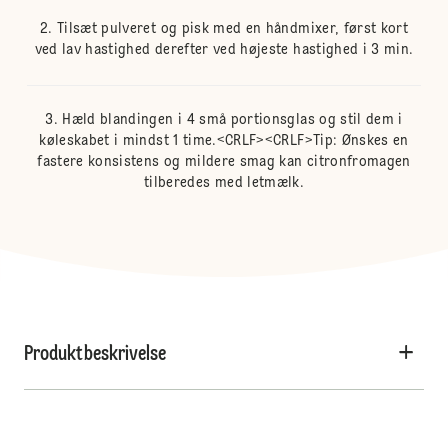
Tilsæt pulveret og pisk med en håndmixer, først kort
ved lav hastighed derefter ved højeste hastighed i 3 min.
Hæld blandingen i 4 små portionsglas og stil dem i
køleskabet i mindst 1 time.<CRLF><CRLF>Tip: Ønskes en
fastere konsistens og mildere smag kan citronfromagen
tilberedes med letmælk.
Produktbeskrivelse