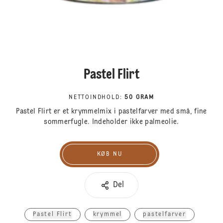
Pastel Flirt
NETTOINDHOLD
:
50 GRAM
Pastel Flirt er et krymmelmix i pastelfarver med små, fine
sommerfugle. Indeholder ikke palmeolie.
KØB NU
Køb nu
Del
Pastel Flirt
krymmel
pastelfarver