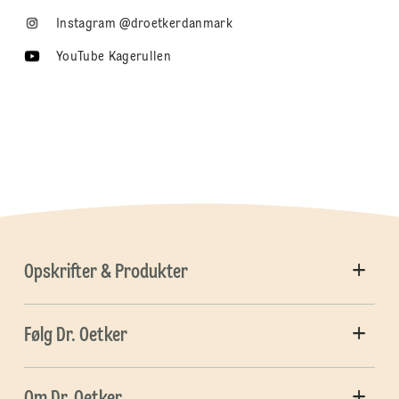
Instagram @droetkerdanmark
YouTube Kagerullen
Opskrifter & Produkter
Følg Dr. Oetker
Om Dr. Oetker