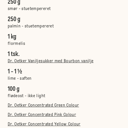
250 g
smør - stuetempereret
250 g
palmin - stuetempereret
1 kg
flormelis
1 tsk.
Dr. Oetker Vaniljesukker med Bourbon vanilje
1 - 1 ½
lime - saften
100 g
flødeost - ikke light
Dr. Oetker Concentrated Green Colour
Dr. Oetker Concentrated Pink Colour
Dr. Oetker Concentrated Yellow Colour