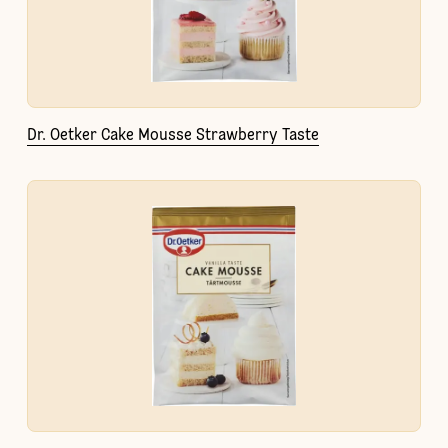
Dr. Oetker Cake Mousse Strawberry Taste