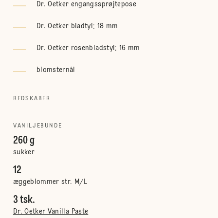
Dr. Oetker engangssprøjtepose
Dr. Oetker bladtyl; 18 mm
Dr. Oetker rosenbladstyl; 16 mm
blomsternål
REDSKABER
VANILJEBUNDE
260 g
sukker
12
æggeblommer str. M/L
3 tsk.
Dr. Oetker Vanilla Paste