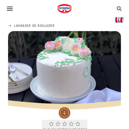
LAGKAGER OG ROULADER
Current rating 0.0. Click to rate.