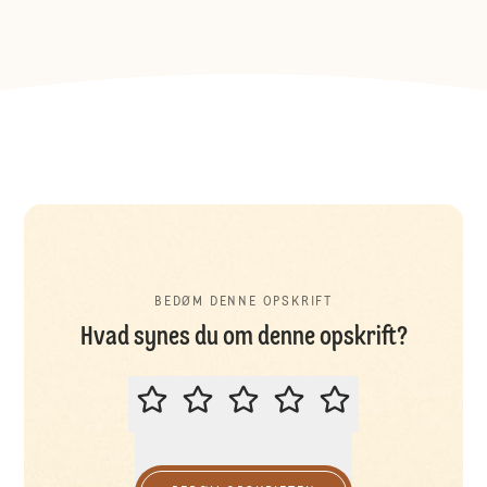
BEDØM DENNE OPSKRIFT
Hvad synes du om denne opskrift?
BEDØM DENNE OPSKRIFT