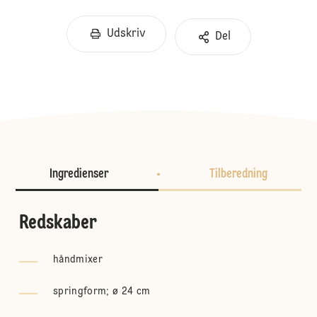
Udskriv
Del
Ingredienser
Tilberedning
Redskaber
håndmixer
springform; ø 24 cm