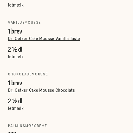
letmælk
VANILJEMOUSSE
1 brev
Dr. Oetker Cake Mousse Vanilla Taste
2 ½ dl
letmælk
CHOKOLADEMOUSSE
1 brev
Dr. Oetker Cake Mousse Chocolate
2 ½ dl
letmælk
PALMINSMØRCREME