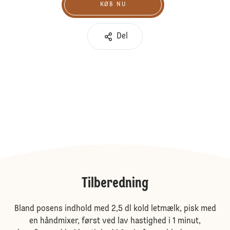
KØB NU
Køb nu
Del
Tilberedning
Bland posens indhold med 2,5 dl kold letmælk, pisk med
en håndmixer, først ved lav hastighed i 1 minut,