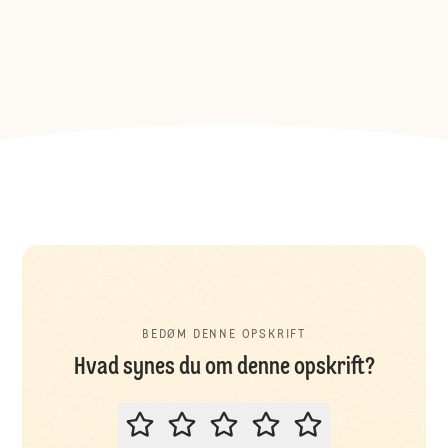
BEDØM DENNE OPSKRIFT
Hvad synes du om denne opskrift?
BEDØM DENNE OPSKRIFT