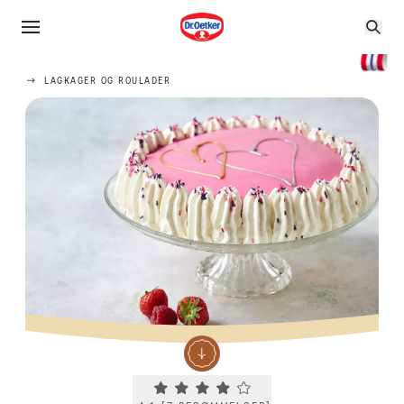
LAGKAGER OG ROULADER
Current rating 4.1. Click to rate.