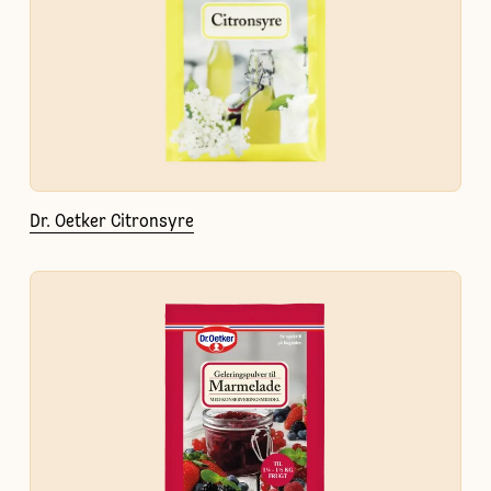
Dr. Oetker Citronsyre