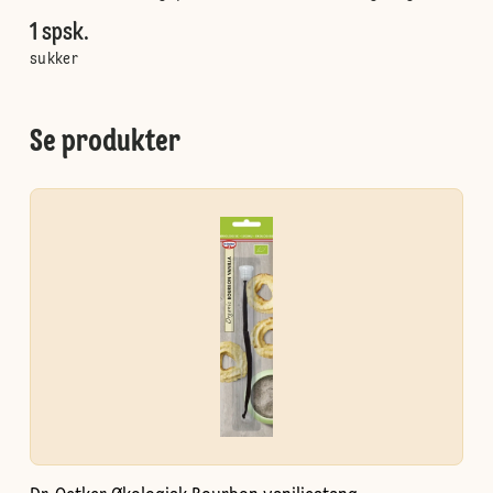
1 spsk.
sukker
Se produkter