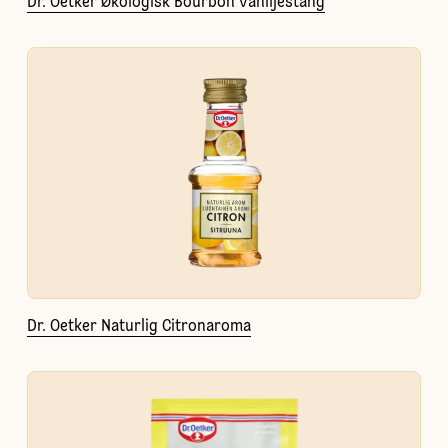
Dr. Oetker Økologisk Bourbon vaniljestang
Dr. Oetker Naturlig Citronaroma