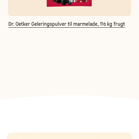
Dr. Oetker Geleringspulver til marmelade, 1½ kg frugt