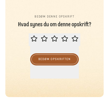
BEDØM DENNE OPSKRIFT
Hvad synes du om denne opskrift?
BEDØM DENNE OPSKRIFT
BEDØM OPSKRIFTEN