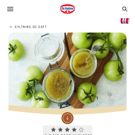
SYLTNING OG SAFT
Current rating 3.7. Click to rate.