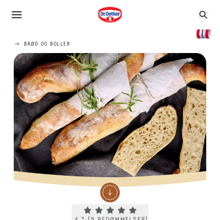
BRØD OG BOLLER
Current rating 4.7. Click to rate.