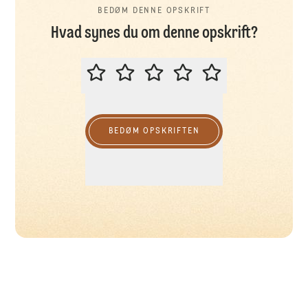
BEDØM DENNE OPSKRIFT
Hvad synes du om denne opskrift?
BEDØM DENNE OPSKRIFT
BEDØM OPSKRIFTEN