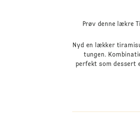
Prøv denne lækre T
Nyd en lækker tiramis
tungen. Kombinati
perfekt som dessert 