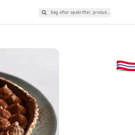
Søg efter opskrifter, produkter osv.