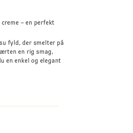
 creme – en perfekt
u fyld, der smelter på
ærten en rig smag,
u en enkel og elegant