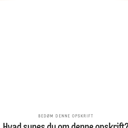
BEDØM DENNE OPSKRIFT
Hvad synes du om denne opskrift