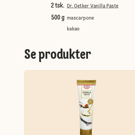
2 tsk.
Dr. Oetker Vanilla Paste
500 g
mascarpone
kakao
Se produkter