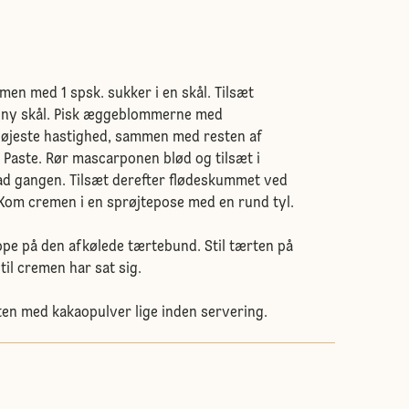
mmen med 1 spsk. sukker i en skål. Tilsæt
ny skål. Pisk æggeblommerne med
øjeste hastighed, sammen med resten af
a Paste. Rør mascarponen blød og tilsæt i
ad gangen. Tilsæt derefter flødeskummet ved
Kom cremen i en sprøjtepose med en rund tyl.
ppe på den afkølede tærtebund. Stil tærten på
 til cremen har sat sig.
ten med kakaopulver lige inden servering.