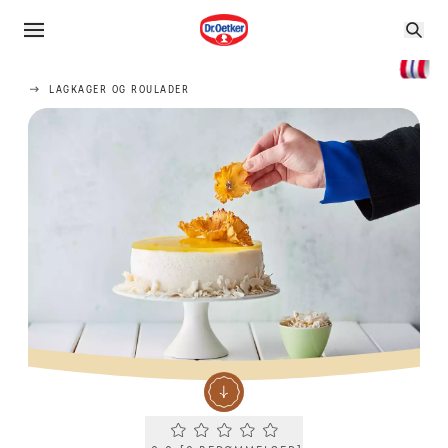
LAGKAGER OG ROULADER
Current rating 0.0. Click to rate.