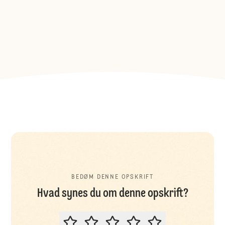
BEDØM DENNE OPSKRIFT
Hvad synes du om denne opskrift?
BEDØM DENNE OPSKRIFT