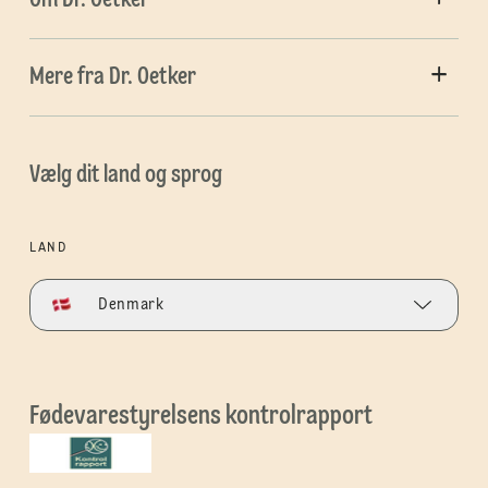
Om Dr. Oetker
Mere fra Dr. Oetker
Vælg dit land og sprog
LAND
Denmark
Fødevarestyrelsens kontrolrapport