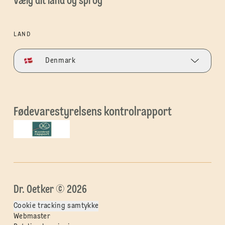
Vælg dit land og sprog
LAND
Denmark
Fødevarestyrelsens kontrolrapport
Dr. Oetker © 2026
Cookie tracking samtykke
Webmaster