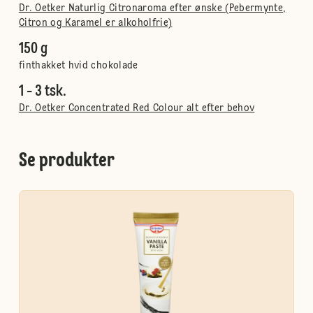
Dr. Oetker Naturlig Citronaroma efter ønske (Pebermynte,
Citron og Karamel er alkoholfrie)
150 g
finthakket hvid chokolade
1 - 3 tsk.
Dr. Oetker Concentrated Red Colour alt efter behov
Se produkter