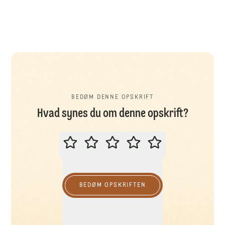
BEDØM DENNE OPSKRIFT
Hvad synes du om denne opskrift?
BEDØM DENNE OPSKRIFT
BEDØM OPSKRIFTEN