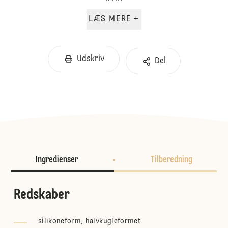
LÆS MERE +
Udskriv
Del
Ingredienser
Tilberedning
Redskaber
silikoneform, halvkugleformet