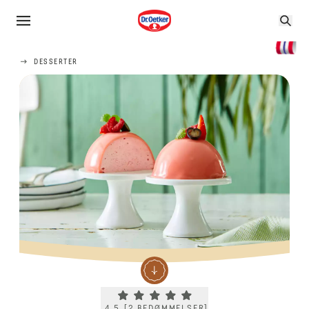
DESSERTER
Current rating 4.5. Click to rate.