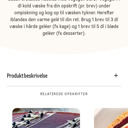
dl kold væske fra din opskrift (pr. brev) under
ompiskning og kog op til væsken tykner. Herefter
iblandes den varme gelé til din ret. Brug 1 brev til 3 dl
væske i hårde geléer (fx kage) og 1 brev til 5 dl i bløde
geléer (fx desserter).
Produktbeskrivelse
RELATEREDE OPSKRIFTER