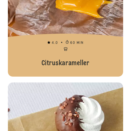
4.0
60 MIN
Citruskarameller