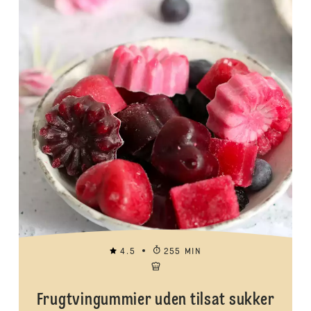
4.5
255 MIN
Frugtvingummier uden tilsat sukker