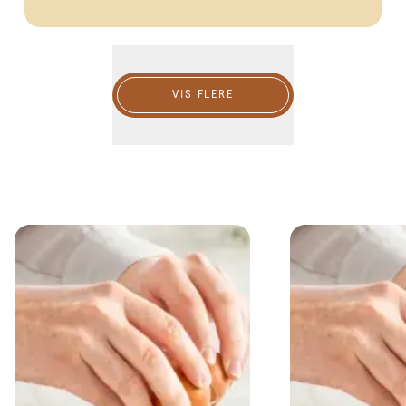
Vis flere
VIS FLERE