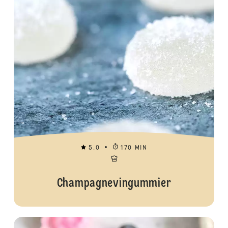
5.0
170 MIN
Champagnevingummier