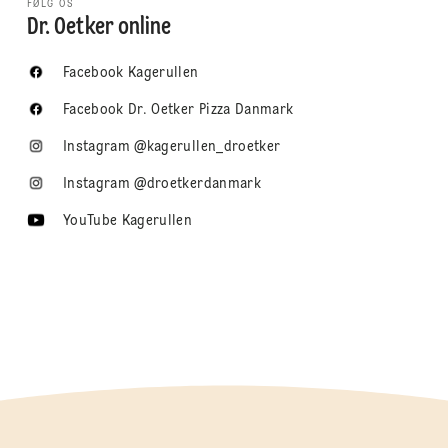
FØLG OS
Dr. Oetker online
Facebook Kagerullen
Facebook Dr. Oetker Pizza Danmark
Instagram @kagerullen_droetker
Instagram @droetkerdanmark
YouTube Kagerullen