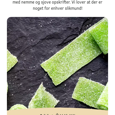
med nemme og sjove opskrifter. Vi lover at der er
noget for enhver slikmund!