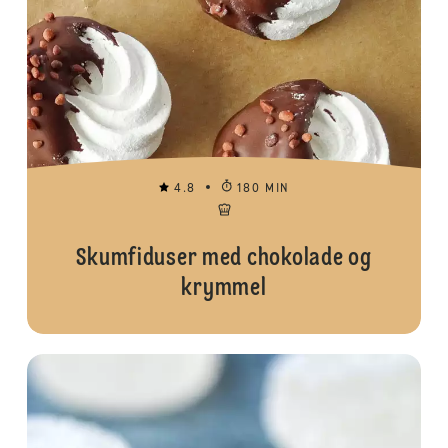
4.8
180 MIN
Skumfiduser med chokolade og
krymmel