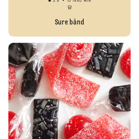
3.9
1440 MIN
Sure bånd