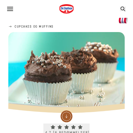
CUPCAKES OG MUFFINS
Current rating 4.7. Click to rate.