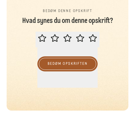
BEDØM DENNE OPSKRIFT
Hvad synes du om denne opskrift?
BEDØM DENNE OPSKRIFT
BEDØM OPSKRIFTEN