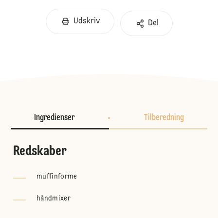
Udskriv
Del
Ingredienser
Tilberedning
Redskaber
muffinforme
håndmixer