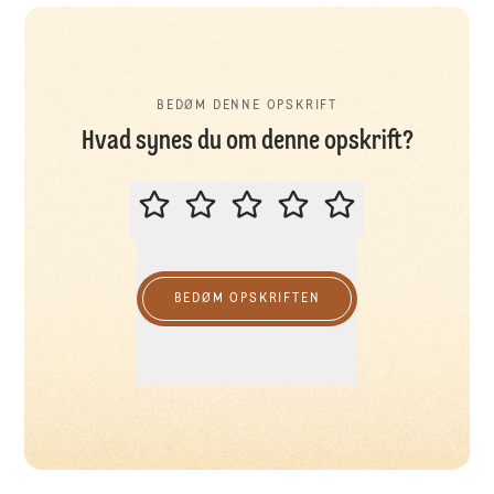
BEDØM DENNE OPSKRIFT
Hvad synes du om denne opskrift?
BEDØM DENNE OPSKRIFT
BEDØM OPSKRIFTEN