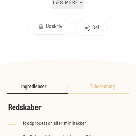
LÆS MERE +
Udskriv
Del
Ingredienser
Tilberedning
Redskaber
foodprocessor eller minihakker