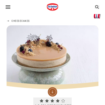
CHEESECAKES
Current rating 4.3. Click to rate.