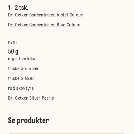
1 - 2 tsk.
Dr. Oetker Concentrated Violet Colour
Dr. Oetker Concentrated Blue Colour
PYNT
50 g
digestive kiks
friske brombær
friske blåbær
rød skovsyre
Dr. Oetker Silver Pearls
Se produkter