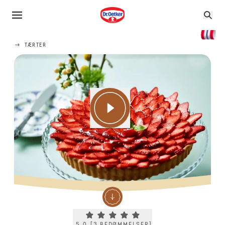
TÆRTER
Current rating 5.0. Click to rate.