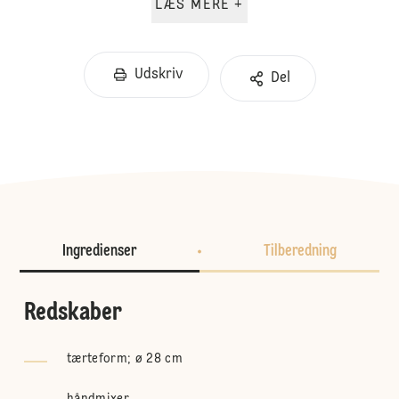
LÆS MERE +
Udskriv
Del
Ingredienser
Tilberedning
Redskaber
tærteform; ø 28 cm