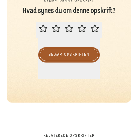
BEDØM DENNE OPSKRIFT
Hvad synes du om denne opskrift?
BEDØM DENNE OPSKRIFT
BEDØM OPSKRIFTEN
RELATEREDE OPSKRIFTER