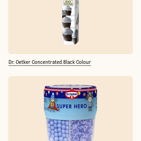
Dr. Oetker Concentrated Black Colour