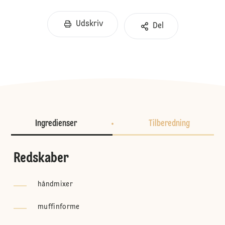
Udskriv
Del
Ingredienser
Tilberedning
Redskaber
håndmixer
muffinforme