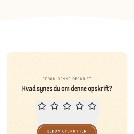
BEDØM DENNE OPSKRIFT
Hvad synes du om denne opskrift?
BEDØM DENNE OPSKRIFT
BEDØM OPSKRIFTEN