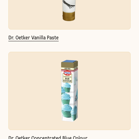
Dr. Oetker Vanilla Paste
Dr. Oetker Concentrated Blue Colour