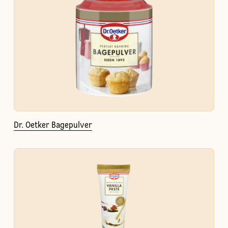
Dr. Oetker Bagepulver