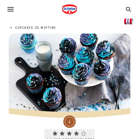
CUPCAKES OG MUFFINS
Current rating 4.1. Click to rate.