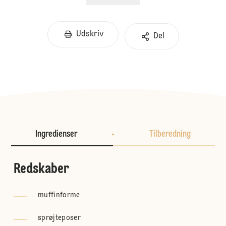
Udskriv
Del
Ingredienser
Tilberedning
Redskaber
muffinforme
sprøjteposer