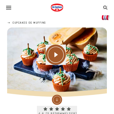
CUPCAKES OG MUFFINS
Current rating 4.6. Click to rate.