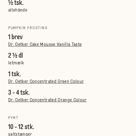
½ tsk.
allehånde
PUMPKIN FROSTING
1 brev
Dr. Oetker Cake Mousse Vanilla Taste
2 ½ dl
letmælk
1 tsk.
Dr. Oetker Concentrated Green Colour
3 - 4 tsk.
Dr. Oetker Concentrated Orange Colour
PYNT
10 - 12 stk.
saltstænger