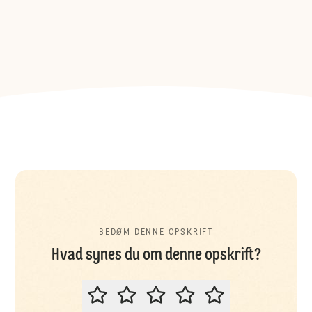
BEDØM DENNE OPSKRIFT
Hvad synes du om denne opskrift?
BEDØM DENNE OPSKRIFT