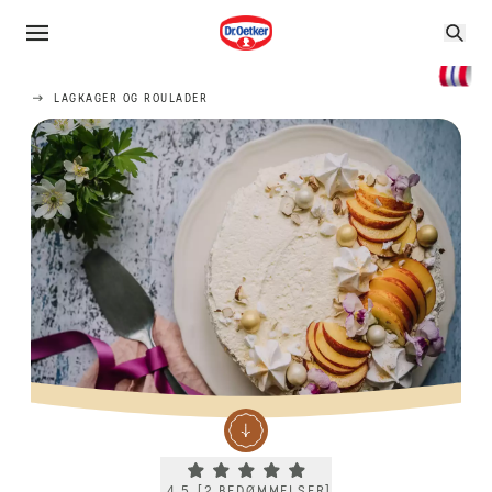
LAGKAGER OG ROULADER
Current rating 4.5. Click to rate.