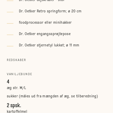
Dr. Oetker dejskraber - stor
Dr. Oetker Retro springform; ø 20 cm
foodprocessor eller minihakker
Dr. Oetker engangssprøjtepose
Dr. Oetker stjernetyl lukket; ø 11 mm
REDSKABER
VANILJEBUNDE
4
æg str. M/L
sukker (måles ud fra mængden af æg, se tilberedning)
2 spsk.
kartoffelmel