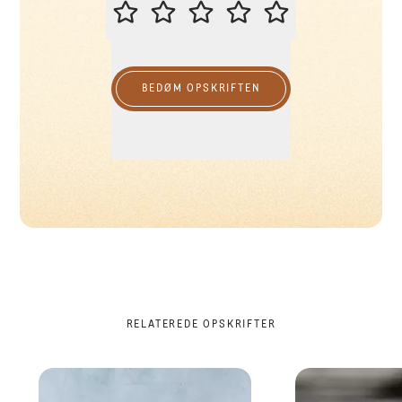
BEDØM DENNE OPSKRIFT
BEDØM OPSKRIFTEN
RELATEREDE OPSKRIFTER