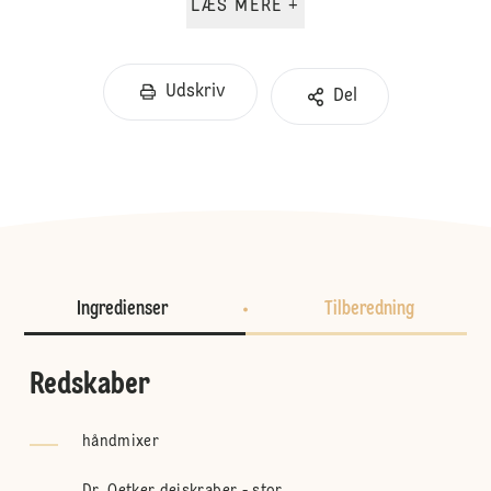
LÆS MERE +
Udskriv
Del
Ingredienser
Tilberedning
Redskaber
håndmixer