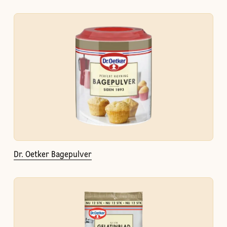
Dr. Oetker Bagepulver