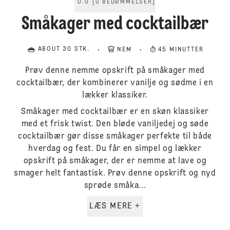
0.0
[
0
BEDØMMELSER
]
Småkager med cocktailbær
ABOUT 30 STK.
NEM
45 MINUTTER
Prøv denne nemme opskrift på småkager med
cocktailbær, der kombinerer vanilje og sødme i en
lækker klassiker.
Småkager med cocktailbær er en skøn klassiker
med et frisk twist. Den bløde vaniljedej og søde
cocktailbær gør disse småkager perfekte til både
hverdag og fest. Du får en simpel og lækker
opskrift på småkager, der er nemme at lave og
smager helt fantastisk. Prøv denne opskrift og nyd
sprøde småka...
LÆS MERE +