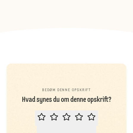
BEDØM DENNE OPSKRIFT
Hvad synes du om denne opskrift?
BEDØM DENNE OPSKRIFT