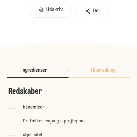
Udskriv
Del
Ingredienser
Tilberedning
Redskaber
håndmixer
Dr. Oetker engangssprøjtepose
stjernetyl