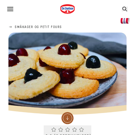
SMÅKAGER OG PETIT FOURS
Current rating 0.0. Click to rate.