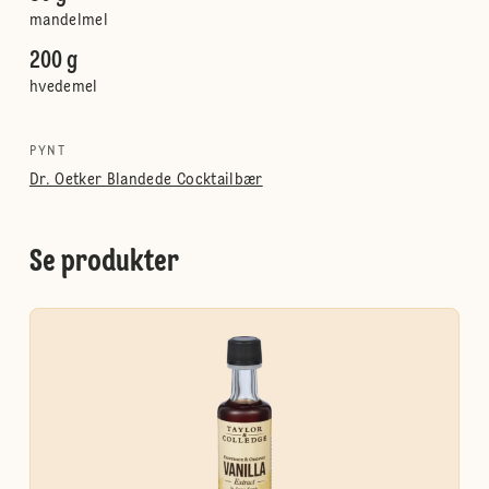
mandelmel
200 g
hvedemel
PYNT
Dr. Oetker Blandede Cocktailbær
Se produkter