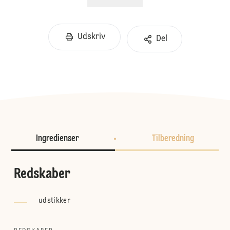
Udskriv
Del
Ingredienser
Tilberedning
Redskaber
udstikker