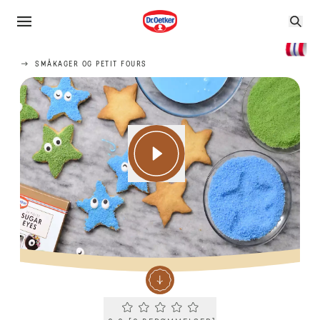
SMÅKAGER OG PETIT FOURS
Current rating 0.0. Click to rate.