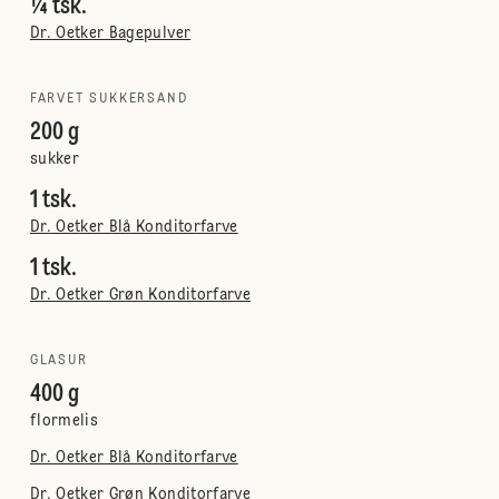
¼ tsk.
Dr. Oetker Bagepulver
FARVET SUKKERSAND
200 g
sukker
1 tsk.
Dr. Oetker Blå Konditorfarve
1 tsk.
Dr. Oetker Grøn Konditorfarve
GLASUR
400 g
flormelis
Dr. Oetker Blå Konditorfarve
Dr. Oetker Grøn Konditorfarve