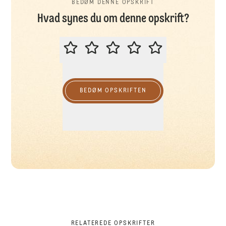
BEDØM DENNE OPSKRIFT
Hvad synes du om denne opskrift?
BEDØM DENNE OPSKRIFT
BEDØM OPSKRIFTEN
RELATEREDE OPSKRIFTER