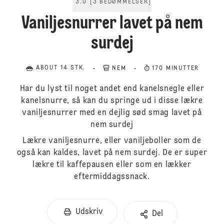
3.0
[
3
BEDØMMELSER
]
Vaniljesnurrer lavet på nem
surdej
ABOUT 14 STK.
NEM
170 MINUTTER
Har du lyst til noget andet end kanelsnegle eller
kanelsnurre, så kan du springe ud i disse lækre
vaniljesnurrer med en dejlig sød smag lavet på
nem surdej
Lækre vaniljesnurre, eller vaniljeboller som de
også kan kaldes, lavet på nem surdej. De er super
lækre til kaffepausen eller som en lækker
eftermiddagssnack.
Udskriv
Del