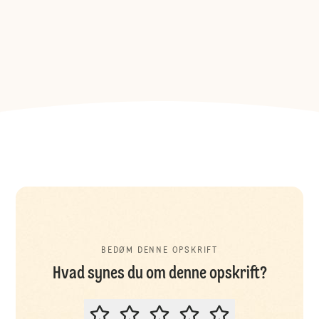
BEDØM DENNE OPSKRIFT
Hvad synes du om denne opskrift?
BEDØM DENNE OPSKRIFT