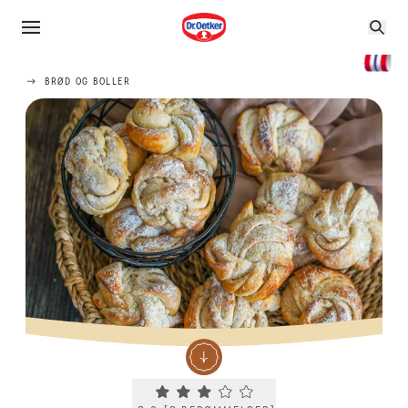
BRØD OG BOLLER
Current rating 3.0. Click to rate.