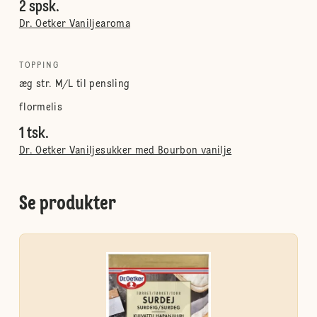
2 spsk.
Dr. Oetker Vaniljearoma
TOPPING
æg str. M/L til pensling
flormelis
1 tsk.
Dr. Oetker Vaniljesukker med Bourbon vanilje
Se produkter