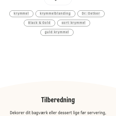
krymmel
krymmelblanding
Dr. Oetker
Black & Gold
sort krymmel
guld krymmel
Tilberedning
Dekorer dit bagværk eller dessert lige før servering,