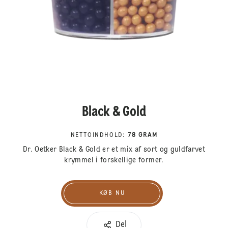
Black & Gold
NETTOINDHOLD
:
78 GRAM
Dr. Oetker Black & Gold er et mix af sort og guldfarvet
krymmel i forskellige former.
KØB NU
Køb nu
Del