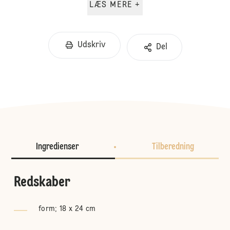
LÆS MERE +
Udskriv
Del
Ingredienser
Tilberedning
Redskaber
form; 18 x 24 cm