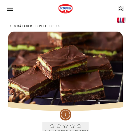
SMÅKAGER OG PETIT FOURS
Current rating 0.0. Click to rate.