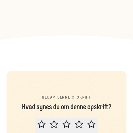
BEDØM DENNE OPSKRIFT
Hvad synes du om denne opskrift?
BEDØM DENNE OPSKRIFT