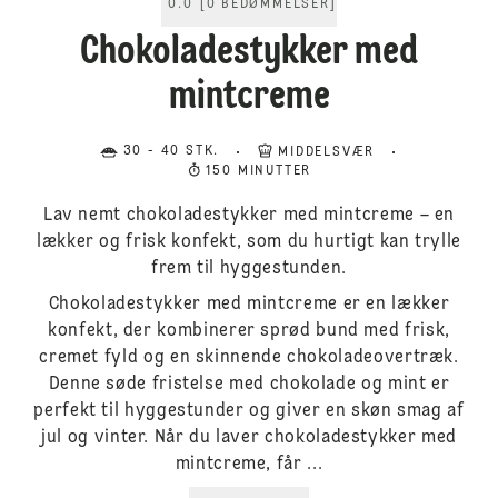
0.0
[
0
BEDØMMELSER
]
Chokoladestykker med
mintcreme
30 - 40 STK.
MIDDELSVÆR
150 MINUTTER
Lav nemt chokoladestykker med mintcreme – en
lækker og frisk konfekt, som du hurtigt kan trylle
frem til hyggestunden.
Chokoladestykker med mintcreme er en lækker
konfekt, der kombinerer sprød bund med frisk,
cremet fyld og en skinnende chokoladeovertræk.
Denne søde fristelse med chokolade og mint er
perfekt til hyggestunder og giver en skøn smag af
jul og vinter. Når du laver chokoladestykker med
mintcreme, får ...