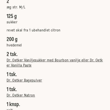
2
æg str. M/L
125 g
sukker
revet skal fra 1 ubehandlet citron
200 g
hvedemel
2 tsk.
Dr. Oetker Vaniljesukker med Bourbon vanilje eller Dr. Oetk
er Vanilla Paste
1 tsk.
Dr. Oetker Bagepulver
1 tsk.
Dr. Oetker Natron
1 knsp.