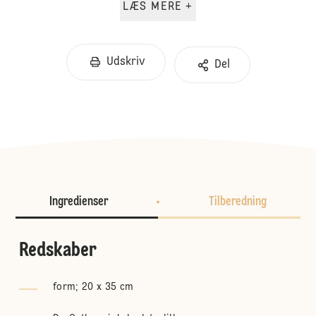
LÆS MERE +
Udskriv
Del
Ingredienser
Tilberedning
Redskaber
form; 20 x 35 cm