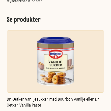
frysetørrede hindbær
Se produkter
Dr. Oetker Vaniljesukker med Bourbon vanilje eller Dr.
Oetker Vanilla Paste