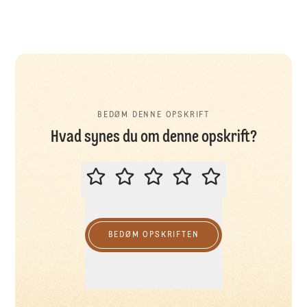
BEDØM DENNE OPSKRIFT
Hvad synes du om denne opskrift?
BEDØM DENNE OPSKRIFT
BEDØM OPSKRIFTEN