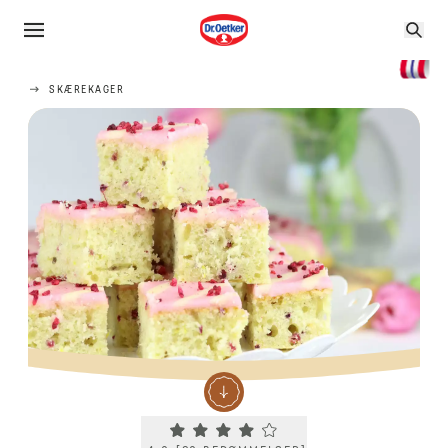
SKÆREKAGER
Current rating 4.0. Click to rate.