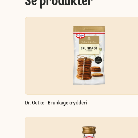
Se produkter
Dr. Oetker Brunkagekrydderi