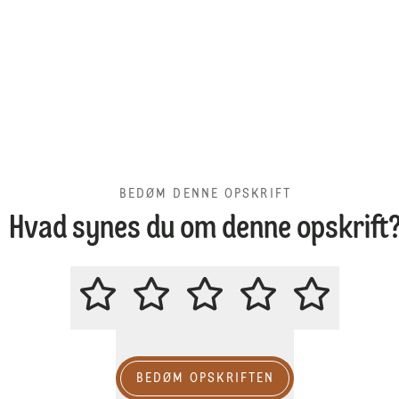
BEDØM DENNE OPSKRIFT
Hvad synes du om denne opskrift
BEDØM DENNE OPSKRIFT
BEDØM OPSKRIFTEN