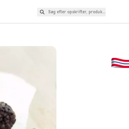
Søg efter opskrifter, produkter osv.