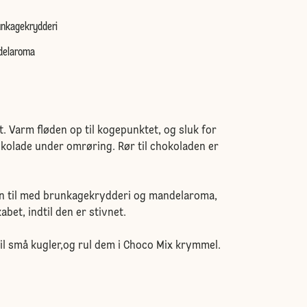
unkagekrydderi
ndelaroma
. Varm fløden op til kogepunktet, og sluk for
kolade under omrøring. Rør til chokoladen er
n til med brunkagekrydderi og mandelaroma,
abet, indtil den er stivnet.
til små kugler,og rul dem i Choco Mix krymmel.