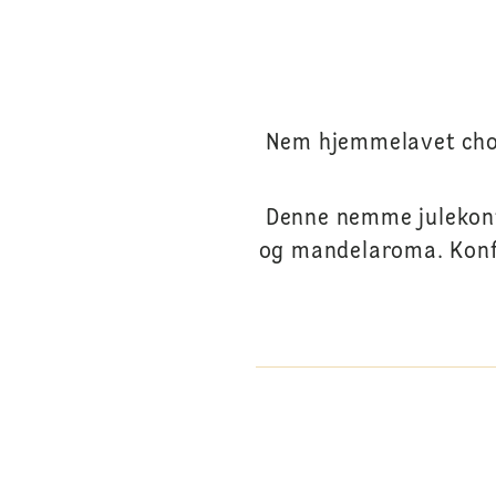
Nem hjemmelavet chok
Denne nemme julekonf
og mandelaroma. Konfe