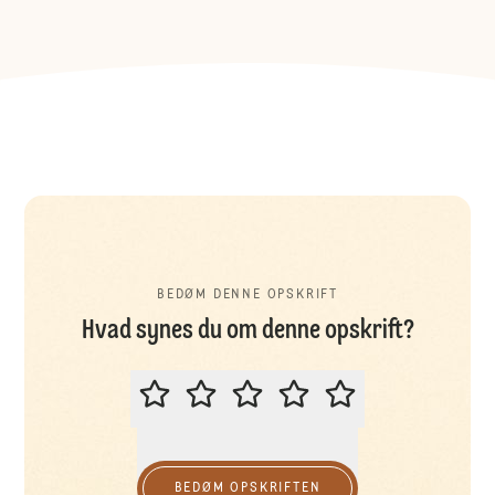
BEDØM DENNE OPSKRIFT
Hvad synes du om denne opskrift?
BEDØM DENNE OPSKRIFT
BEDØM OPSKRIFTEN