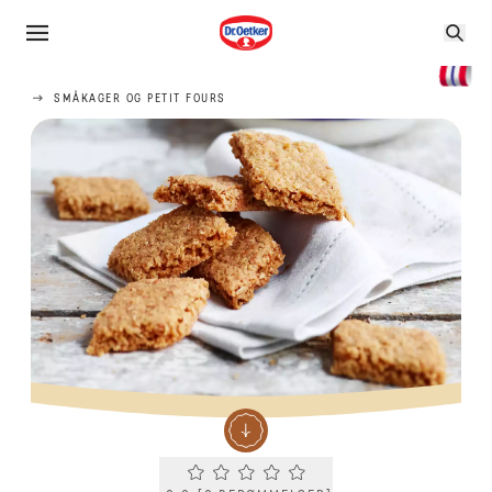
SMÅKAGER OG PETIT FOURS
Current rating 0.0. Click to rate.