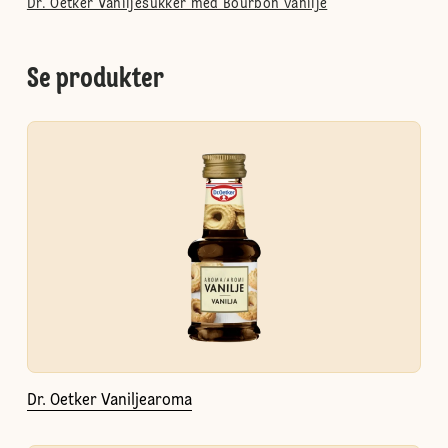
Dr. Oetker Vaniljesukker med Bourbon vanilje
Se produkter
Dr. Oetker Vaniljearoma