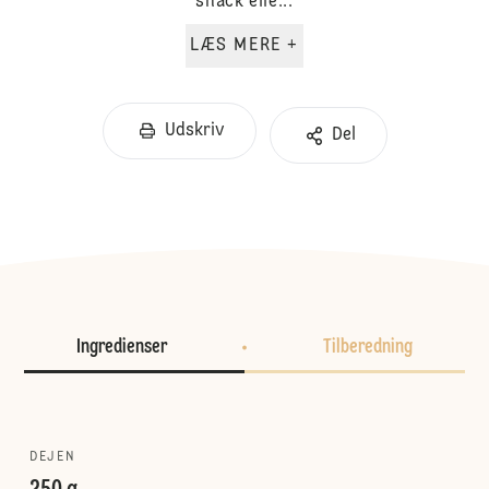
snack elle...
LÆS MERE +
Udskriv
Del
Ingredienser
Tilberedning
DEJEN