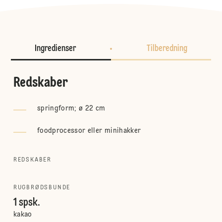
Ingredienser
Tilberedning
Redskaber
springform; ø 22 cm
foodprocessor eller minihakker
REDSKABER
RUGBRØDSBUNDE
1 spsk.
kakao