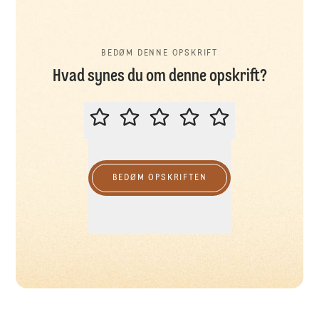
BEDØM DENNE OPSKRIFT
Hvad synes du om denne opskrift?
BEDØM DENNE OPSKRIFT
BEDØM OPSKRIFTEN