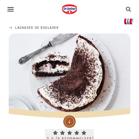
LAGKAGER OG ROULADER
Current rating 5.0. Click to rate.