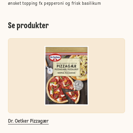
ønsket topping fx pepperoni og frisk basilikum
Se produkter
Dr. Oetker Pizzagær