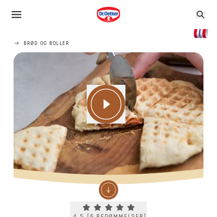
BRØD OG BOLLER
Current rating 4.5. Click to rate.