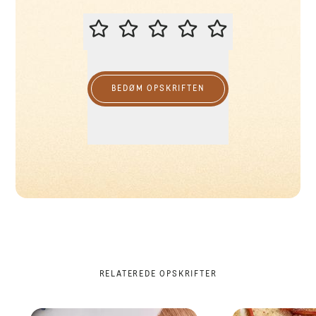
BEDØM DENNE OPSKRIFT
BEDØM OPSKRIFTEN
RELATEREDE OPSKRIFTER