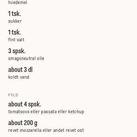
hvedemel
1 tsk.
sukker
1 tsk.
fint salt
3 spsk.
smagsneutral olie
about 3 dl
koldt vand
FYLD
about 4 spsk.
tomatsovs eller passata eller ketchup
about 200 g
revet mozzarella eller andet revet ost