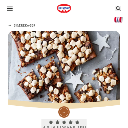
SKÆREKAGER
Current rating 4.5. Click to rate.