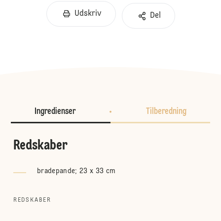
Udskriv
Del
Ingredienser
Tilberedning
Redskaber
bradepande; 23 x 33 cm
REDSKABER