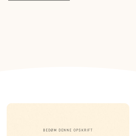
BEDØM DENNE OPSKRIFT