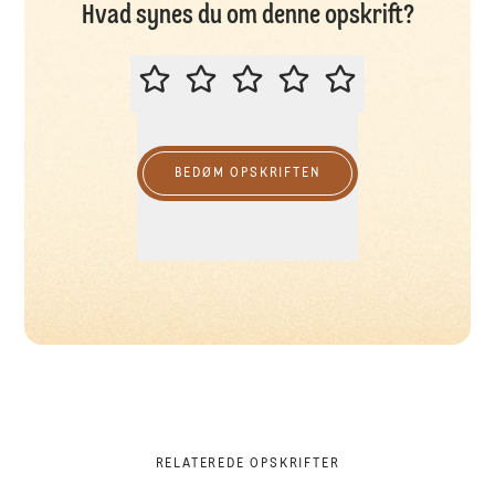
Hvad synes du om denne opskrift?
BEDØM DENNE OPSKRIFT
BEDØM OPSKRIFTEN
RELATEREDE OPSKRIFTER