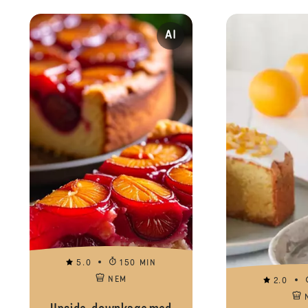
AI
5.0
150 MIN
NEM
2.0