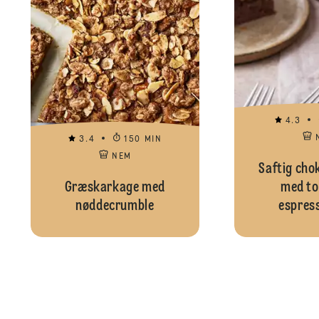
4.3
3.4
150 MIN
NEM
Saftig cho
Græskarkage med
med to
nøddecrumble
espres