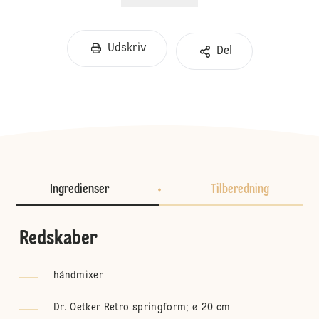
Udskriv
Del
Ingredienser
Tilberedning
Redskaber
håndmixer
Dr. Oetker Retro springform; ø 20 cm