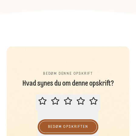
BEDØM DENNE OPSKRIFT
Hvad synes du om denne opskrift?
BEDØM DENNE OPSKRIFT
BEDØM OPSKRIFTEN