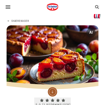
SKÆREKAGER
AI
Current rating 5.0. Click to rate.