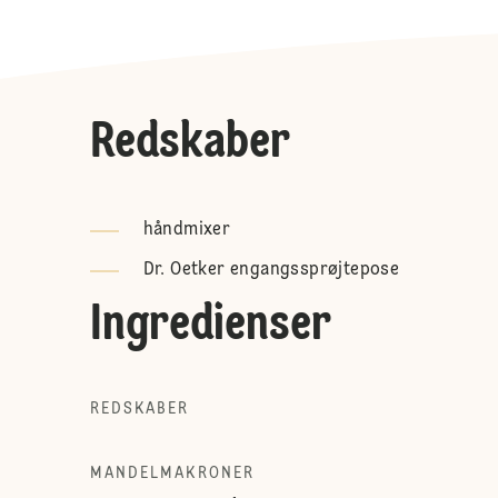
Redskaber
håndmixer
Dr. Oetker engangssprøjtepose
Ingredienser
REDSKABER
MANDELMAKRONER