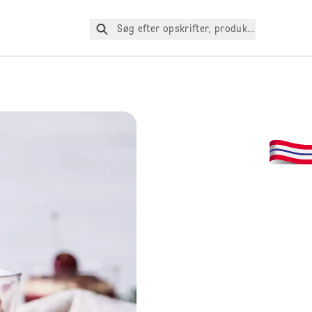
Søg efter opskrifter, produkter osv.