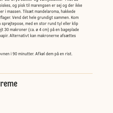
iskes, og pisk til marengsen er sej og der ikke
ler i massen. Tilsæt mandelaroma, hakkede
flager. Vend det hele grundigt sammen. Kom
sprøjtepose, med en stor rund tyl eller klip
røjt 30 makroner (ca. ø 4 cm) på en bageplade
apir. Alternativt kan makronerne afsættes
vnen i 90 minutter. Afkøl dem på en rist.
creme