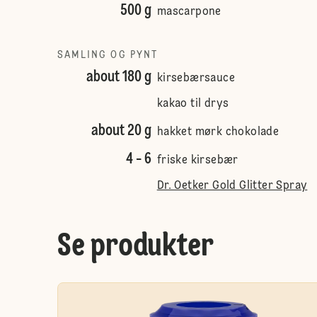
500 g
mascarpone
SAMLING OG PYNT
about 180 g
kirsebærsauce
kakao til drys
about 20 g
hakket mørk chokolade
4 - 6
friske kirsebær
Dr. Oetker Gold Glitter Spray
Se produkter