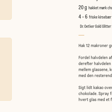
20 g
hakket mørk ch
4 - 6
friske kirsebær
Dr. Oetker Gold Glitter
Hak 12 makroner gr
Fordel halvdelen a
derefter halvdelen
mellem glassene, k
med den resterend
Sigt lidt kakao ove
chokolade. Spray f
hvert glas med et 