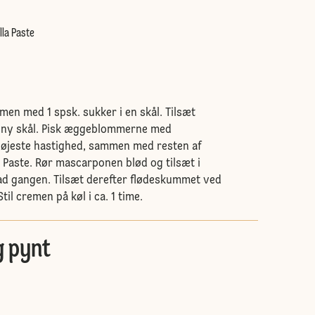
lla Paste
mmen med 1 spsk. sukker i en skål. Tilsæt
ny skål. Pisk æggeblommerne med
øjeste hastighed, sammen med resten af
a Paste. Rør mascarponen blød og tilsæt i
ad gangen. Tilsæt derefter flødeskummet ved
til cremen på køl i ca. 1 time.
g pynt