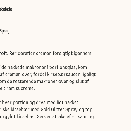
okolade
 Spray
oft. Rør derefter cremen forsigtigt igennem.
f de hakkede makroner i portionsglas, kom
 af cremen over, fordel kirsebærsaucen ligeligt
om de resterende makroner over og slut af
e tiramisucreme.
r hver portion og drys med lidt hakket
riske kirsebær med Gold Glitter Spray og top
forgyldt kirsebær. Server straks efter samling.