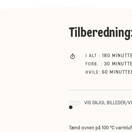
Tilberedning
180
MINUTT
I ALT
:
30
MINUTT
FORB.
:
60
MINUTTE
HVILE
:
VIS SKJUL BILLEDER/VI
Tænd ovnen på 100 °C varmluf