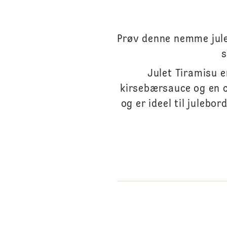
Prøv denne nemme jule
s
Julet Tiramisu e
kirsebærsauce og en 
og er ideel til julebo