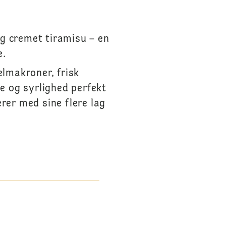
g cremet tiramisu – en
e.
elmakroner, frisk
 og syrlighed perfekt
erer med sine flere lag