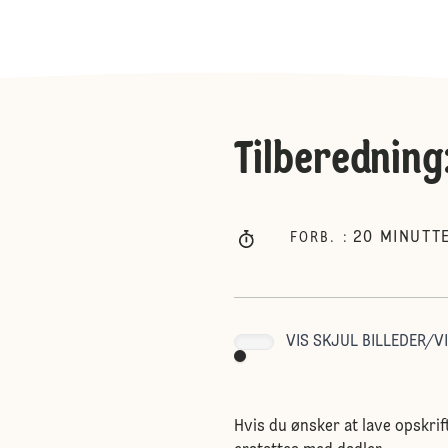
Tilberedning
20
MINUTT
FORB.
:
VIS SKJUL BILLEDER/VI
Hvis du ønsker at lave opskrift