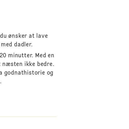
du ønsker at lave
 med dadler.
20 minutter. Med en
 næsten ikke bedre.
a godnathistorie og
.