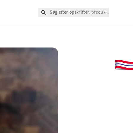
Søg efter opskrifter, produkter osv.