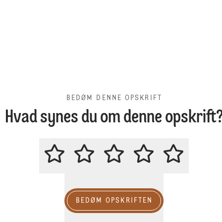
BEDØM DENNE OPSKRIFT
Hvad synes du om denne opskrift
BEDØM DENNE OPSKRIFT
BEDØM OPSKRIFTEN