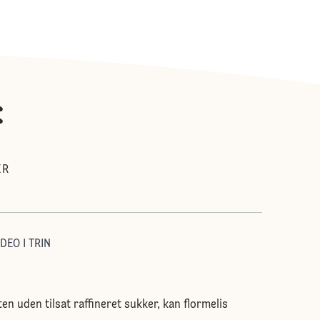
:
ER
DEO I TRIN
en uden tilsat raffineret sukker, kan flormelis