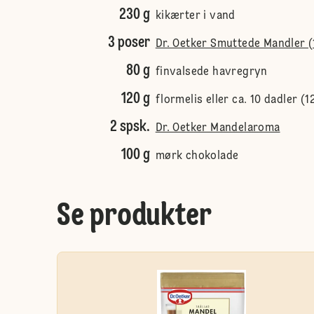
230 g
kikærter i vand
3 poser
Dr. Oetker Smuttede Mandler (
80 g
finvalsede havregryn
120 g
flormelis eller ca. 10 dadler (1
2 spsk.
Dr. Oetker Mandelaroma
100 g
mørk chokolade
Se produkter