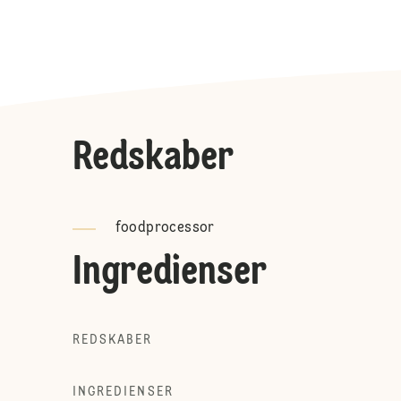
Redskaber
foodprocessor
Ingredienser
REDSKABER
INGREDIENSER