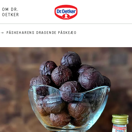
Dr. Oetker
OM DR.
OETKER
PÅSKEHARENS DRAGENDE PÅSKEÆG