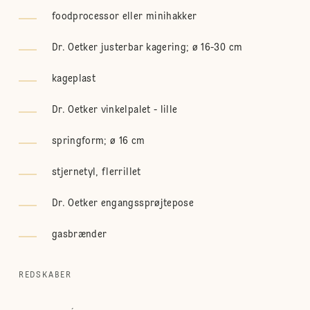
foodprocessor eller minihakker
Dr. Oetker justerbar kagering; ø 16-30 cm
kageplast
Dr. Oetker vinkelpalet - lille
springform; ø 16 cm
stjernetyl, flerrillet
Dr. Oetker engangssprøjtepose
gasbrænder
REDSKABER