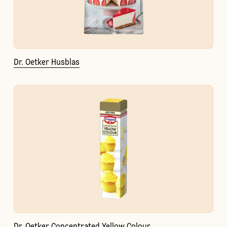
Dr. Oetker Husblas