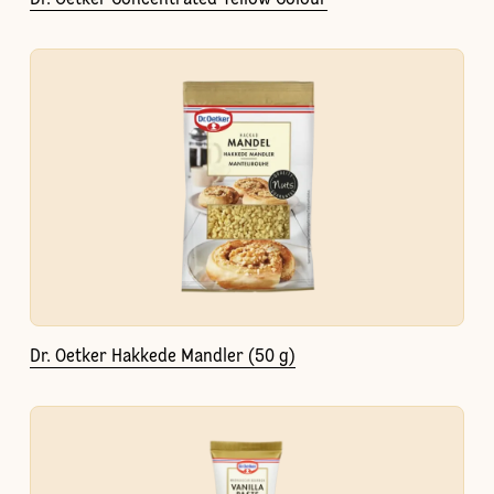
Dr. Oetker Concentrated Yellow Colour
Dr. Oetker Hakkede Mandler (50 g)