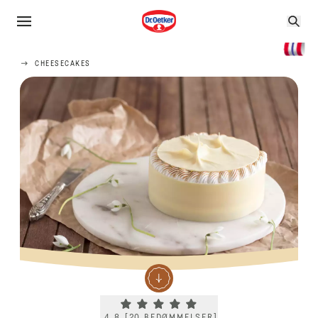
CHEESECAKES
Current rating 4.8. Click to rate.