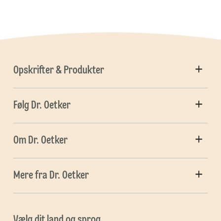
Opskrifter & Produkter
Følg Dr. Oetker
Om Dr. Oetker
Mere fra Dr. Oetker
Vælg dit land og sprog