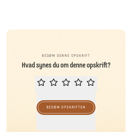
BEDØM DENNE OPSKRIFT
Hvad synes du om denne opskrift?
BEDØM DENNE OPSKRIFT
BEDØM OPSKRIFTEN