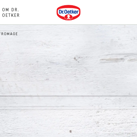
Dr. Oetker
OM DR.
OETKER
FROMAGE