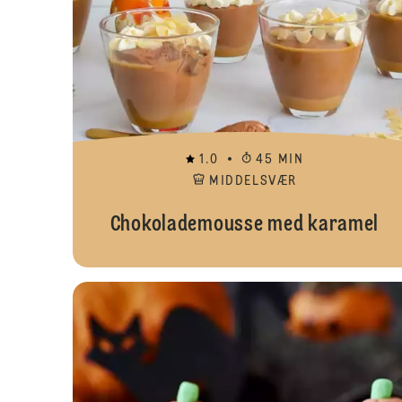
1.0
45 MIN
MIDDELSVÆR
Chokolademousse med karamel