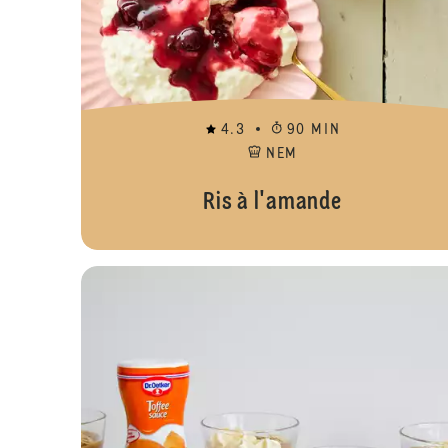
4.3
90 MIN
NEM
Ris à l'amande