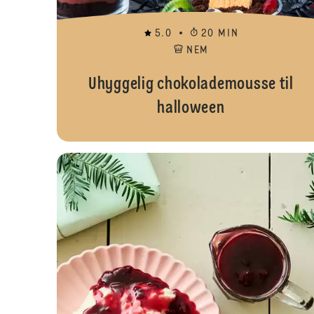
5.0
20 MIN
NEM
Uhyggelig chokolademousse til
halloween