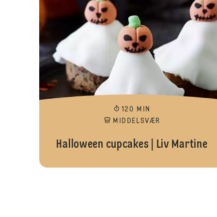
120 MIN
MIDDELSVÆR
Halloween cupcakes | Liv Martine