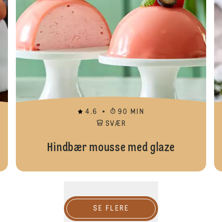
4.6
90 MIN
SVÆR
Hindbær mousse med glaze
SE FLERE