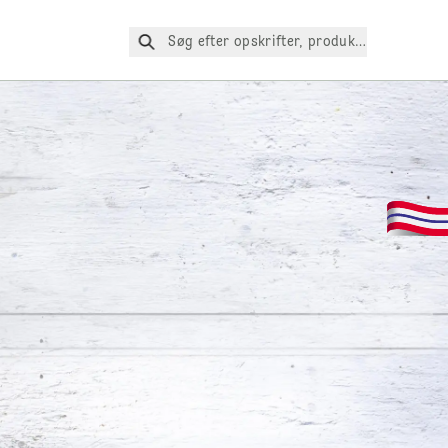
Søg efter opskrifter, produkter osv.