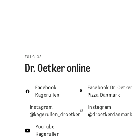
FØLG OS
Dr. Oetker online
Facebook
Facebook Dr. Oetker
Kagerullen
Pizza Danmark
Instagram
Instagram
@kagerullen_droetker
@droetkerdanmark
YouTube
Kagerullen