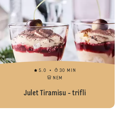
5.0
30 MIN
NEM
Julet Tiramisu - trifli