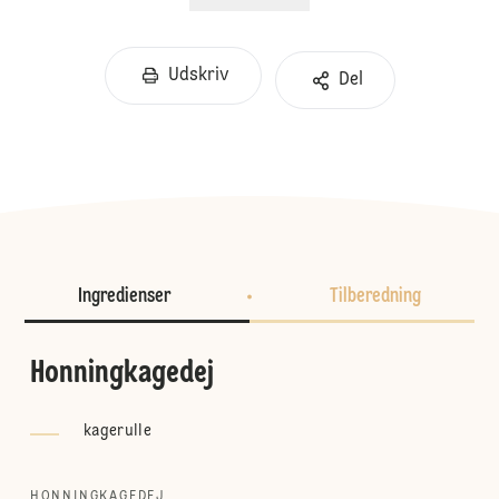
Udskriv
Del
Ingredienser
Tilberedning
Honningkagedej
kagerulle
HONNINGKAGEDEJ