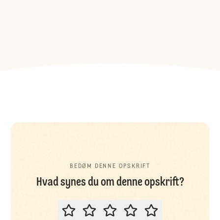
BEDØM DENNE OPSKRIFT
Hvad synes du om denne opskrift?
BEDØM DENNE OPSKRIFT