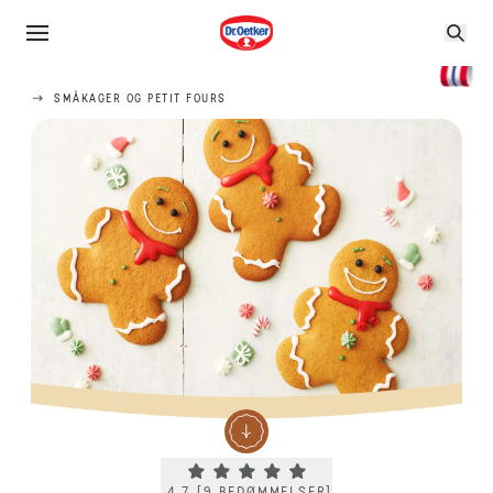
SMÅKAGER OG PETIT FOURS
Current rating 4.7. Click to rate.