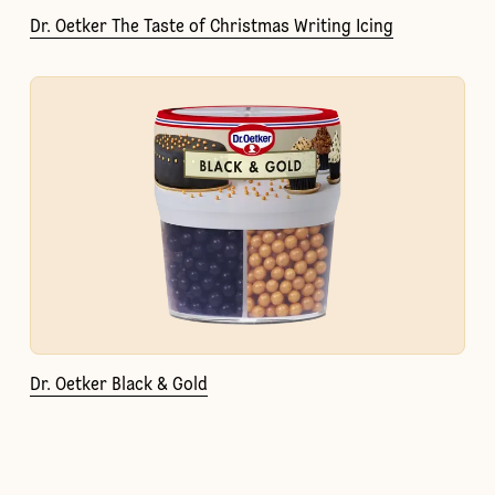
Dr. Oetker The Taste of Christmas Writing Icing
Dr. Oetker Black & Gold