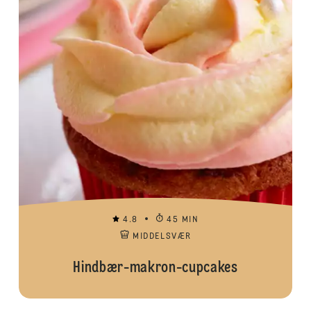
4.8
45 MIN
MIDDELSVÆR
Hindbær-makron-cupcakes