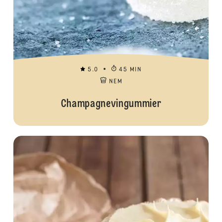
5.0
45 MIN
NEM
Champagnevingummier