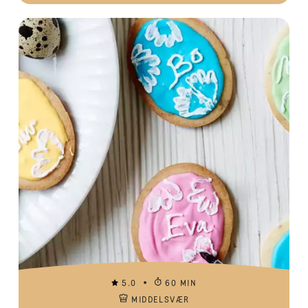
5.0
60 MIN
MIDDELSVÆR