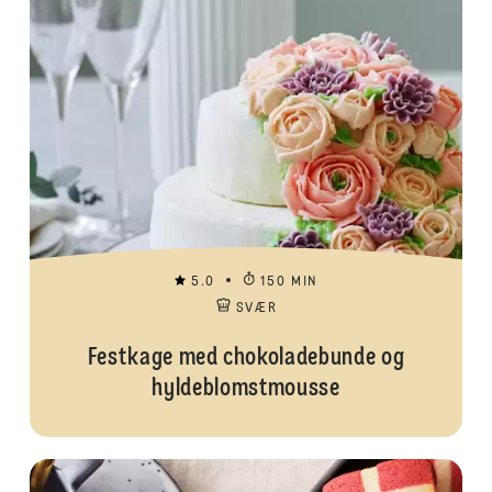
5.0
150 MIN
SVÆR
Festkage med chokoladebunde og
hyldeblomstmousse