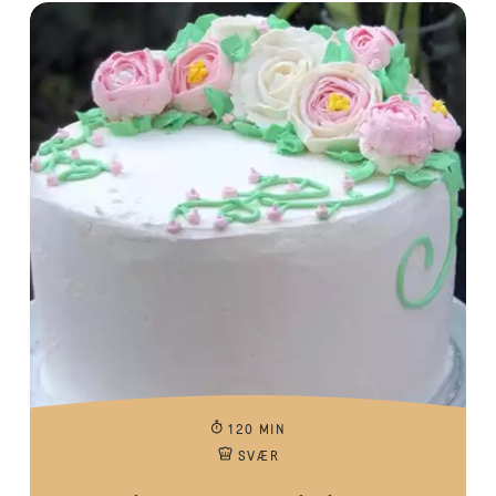
120 MIN
SVÆR