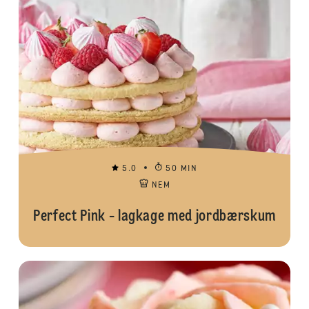
5.0
50 MIN
NEM
Perfect Pink - lagkage med jordbærskum