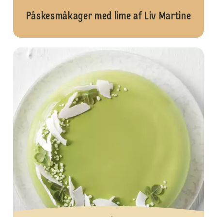
Påskesmåkager med lime af Liv Martine