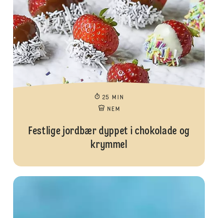
25 MIN
NEM
Festlige jordbær dyppet i chokolade og
krymmel