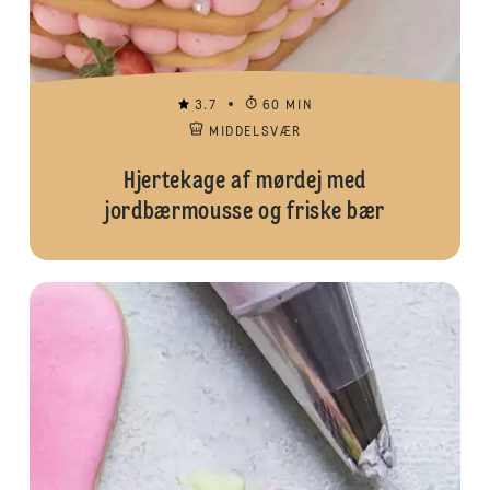
3.7
60 MIN
MIDDELSVÆR
Hjertekage af mørdej med
jordbærmousse og friske bær