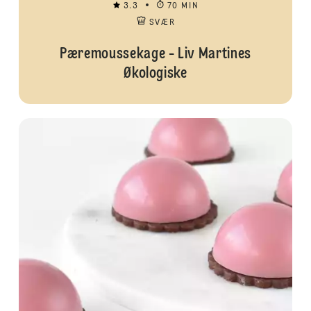
3.3
70 MIN
SVÆR
Pæremoussekage - Liv Martines
Økologiske