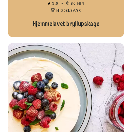
3.9
80 MIN
MIDDELSVÆR
Hjemmelavet bryllupskage