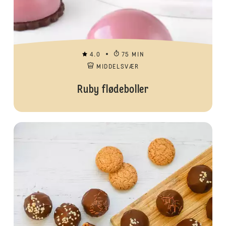
4.0
75 MIN
MIDDELSVÆR
Ruby flødeboller