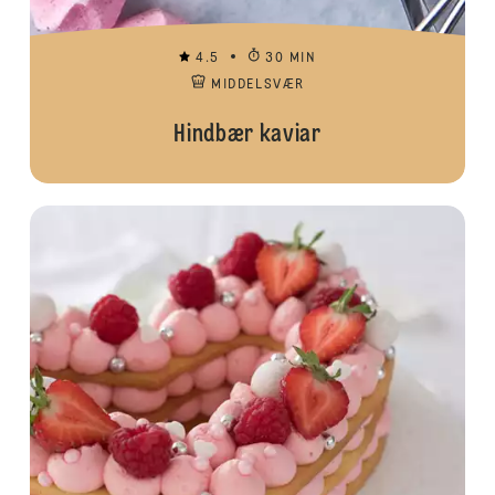
4.5
30 MIN
MIDDELSVÆR
Hindbær kaviar