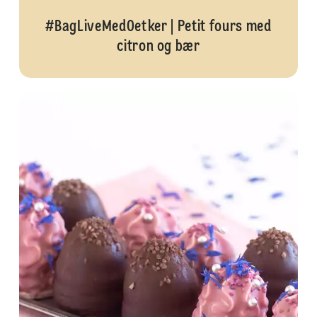
#BagLiveMedOetker | Petit fours med
citron og bær