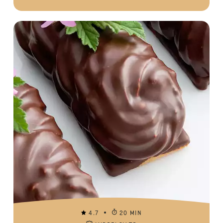
4.7
20 MIN