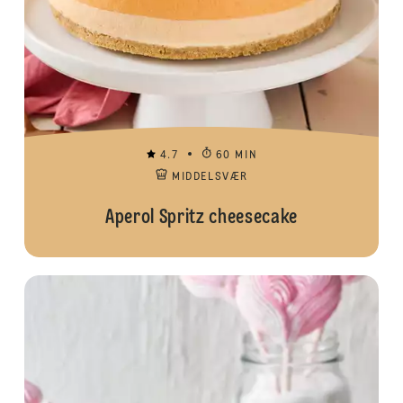
4.7
60 MIN
MIDDELSVÆR
Aperol Spritz cheesecake