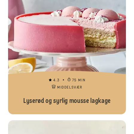
4.3
75 MIN
MIDDELSVÆR
Lyserød og syrlig mousse lagkage