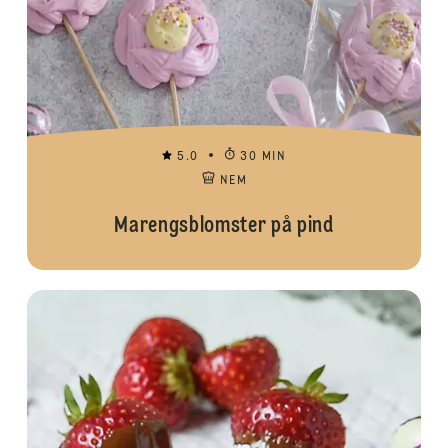
5.0
30 MIN
NEM
Marengsblomster på pind