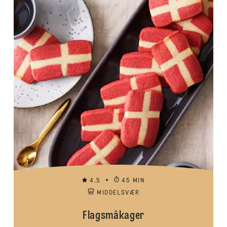
4.5
45 MIN
MIDDELSVÆR
Flagsmåkager