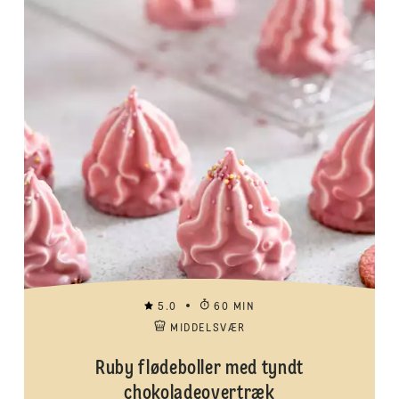
5.0
60 MIN
MIDDELSVÆR
Ruby flødeboller med tyndt
chokoladeovertræk