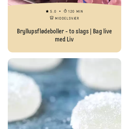
5.0
120 MIN
MIDDELSVÆR
Bryllupsflødeboller - to slags | Bag live
med Liv