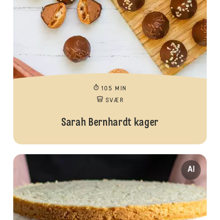
105 MIN
SVÆR
Sarah Bernhardt kager
AI