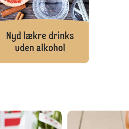
Nyd lækre drinks
uden alkohol
Citronmåne