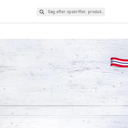
Søg efter opskrifter, produkter osv.