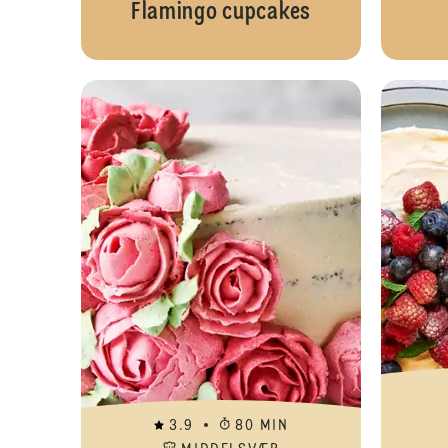
Flamingo cupcakes
3.9
80 MIN