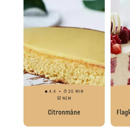
4.4
35 MIN
NEM
Citronmåne
Flag